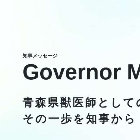
知事メッセージ
Governor 
青森県獣医師として
その一歩を知事から