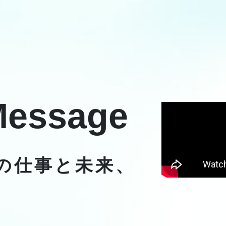
Message
の仕事と未来、