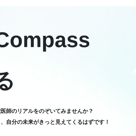
 Compass
る
獣医師のリアルをのぞいてみませんか？
ら、自分の未来がきっと見えてくるはずです！