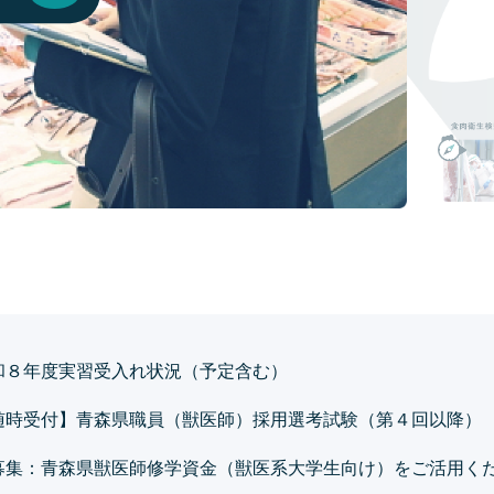
和８年度実習受入れ状況（予定含む）
随時受付】青森県職員（獣医師）採用選考試験（第４回以降）
募集：青森県獣医師修学資金（獣医系大学生向け）をご活用く