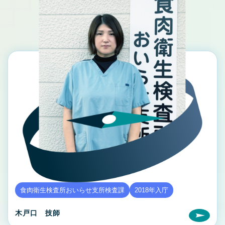
食肉衛生検査所おいらせ支所検査課
2018年入庁
木戸口 技師