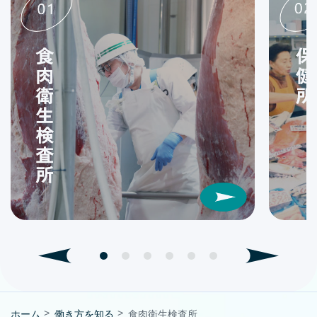
ホーム
働き方を知る
食肉衛生検査所