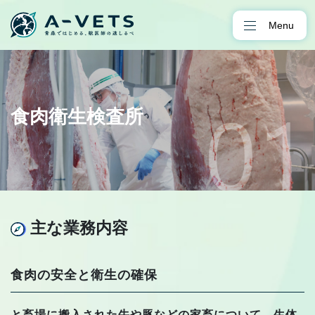
Menu
食肉衛生検査所
主な業務内容
食肉の安全と衛生の確保
と畜場に搬入された牛や豚などの家畜について、生体