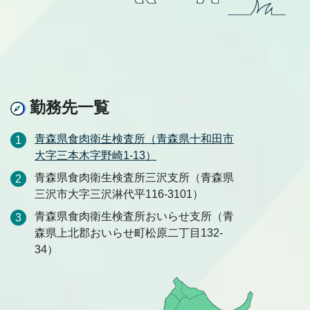
勤務先一覧
青森県食肉衛生検査所（青森県十和田市
大字三本木字野崎1-13）
青森県食肉衛生検査所三沢支所（青森県
三沢市大字三沢淋代平116-3101）
青森県食肉衛生検査所おいらせ支所（青
森県上北郡おいらせ町松原二丁目132-
34）