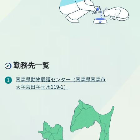
勤務先一覧
青森県動物愛護センター（青森県青森市
大字宮田字玉水119-1）