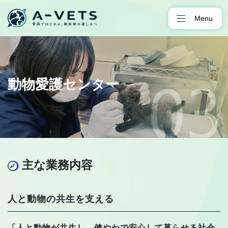
Menu
動物愛護センター
主な業務内容
人と動物の共生を支える
「人と動物が共生し、健やかで安心して暮らせる社会