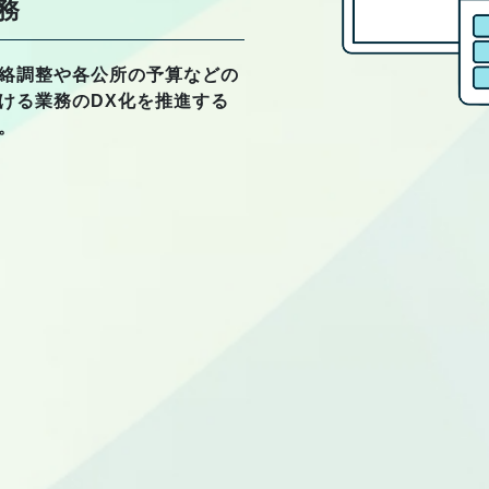
務
絡調整や各公所の予算などの
ける業務のDX化を推進する
。