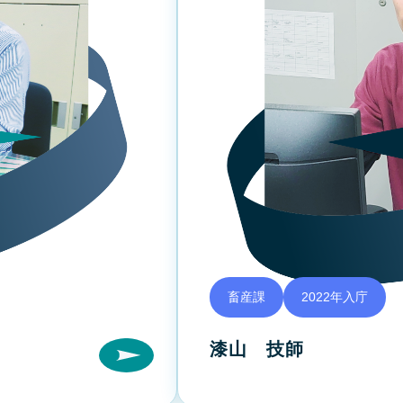
畜産課
2022年入庁
漆山 技師