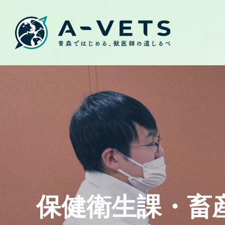
保健衛生課・畜