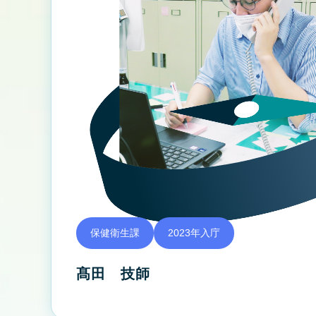
保健衛生課
2023年入庁
髙田 技師