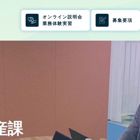
オンライン説明会
募集要項
業務体験実習
産課