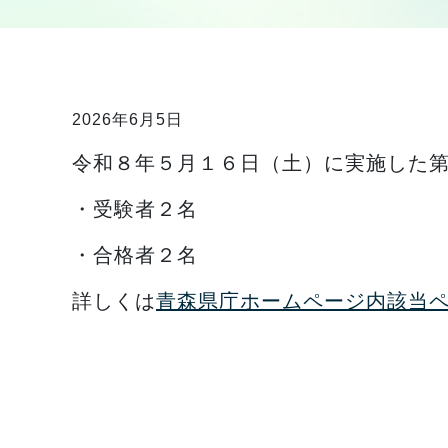
2026年6月5日
令和８年５月１６日（土）に実施した
・受験者２名
・合格者２名
詳しくは
青森県庁ホームページ内該当