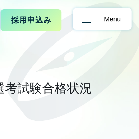
Menu
採用申込み
選考試験合格状況