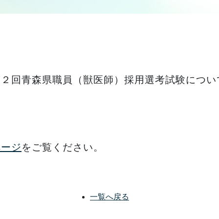
第２回青森県職員（獣医師）採用選考試験につい
ページ
をご覧ください。
一覧へ戻る