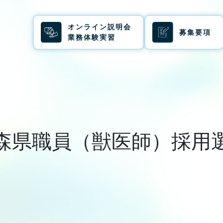
オンライン説明会
募集要項
業務体験実習
森県職員（獣医師）採用