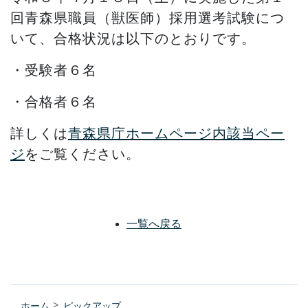
回青森県職員（獣医師）採用選考試験につ
いて、合格状況は以下のとおりです。
・受験者６名
・合格者６名
詳しくは
青森県庁ホームページ内該当ペー
ジ
をご覧ください。
一覧へ戻る
ホーム
ピックアップ