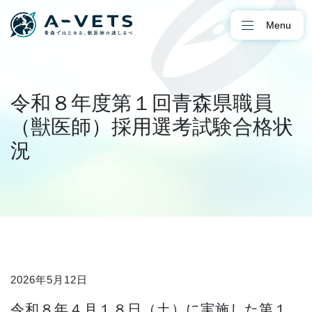
Menu
令和８年度第１回青森県職員
（獣医師）採用選考試験合格状
況
2026年5月12日
令和８年４月１８日（土）に実施した第１