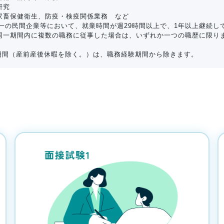
研究
畜保健衛生、防疫・検疫関係業務 など
同一の民間企業等において、就業時間が週29時間以上で、1年以上継続
同一期間内に複数の職務に従事した場合は、いずれか一つの職歴に限り
い期間（産前産後休暇を除く。）は、職務経験期間から除きます。