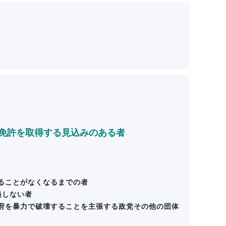
の免許を取得する見込みのある者
ることがなくなるまでの者
過しない者
府を暴力で破壊することを主張する政党その他の団体