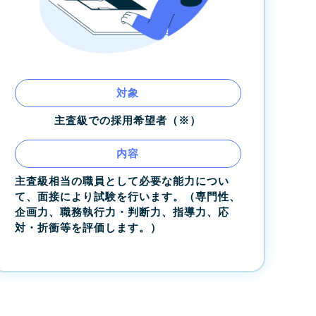
対象
主査級での採用希望者（※）
内容
主査級相当の職員として必要な能力につい
て、面接により試験を行います。（専門性、
企画力、職務執行力・判断力、指導力、応
対・折衝等を評価します。）