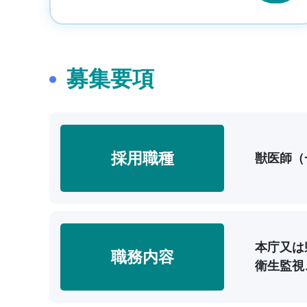
募集要項
採用職種
獣医師（
本庁又は
職務内容
衛生監視