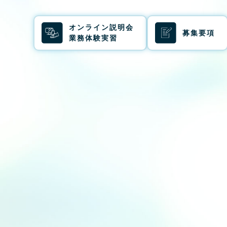
オンライン説明会
募集要項
業務体験実習