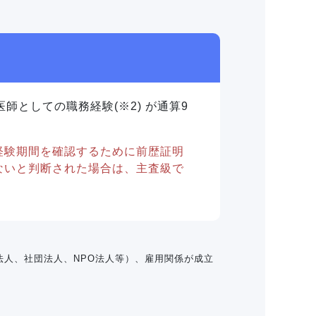
師としての職務経験(※2) が通算9
経験期間を確認するために前歴証明
ないと判断された場合は、主査級で
人、社団法人、NPO法人等）、雇用関係が成立