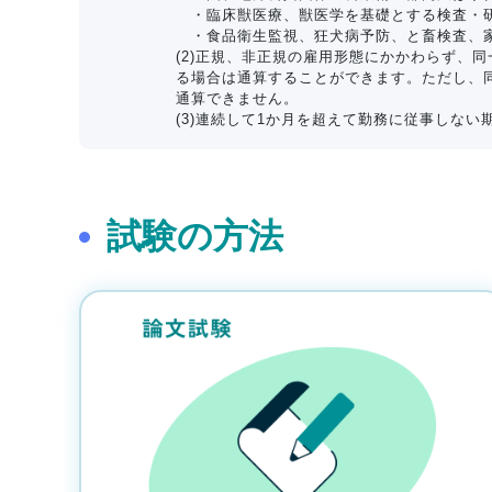
・臨床獣医療、獣医学を基礎とする検査・
・食品衛生監視、狂犬病予防、と畜検査、家
(2)正規、非正規の雇用形態にかかわらず、
る場合は通算することができます。ただし、
通算できません。
(3)連続して1か月を超えて勤務に従事しな
試験の方法