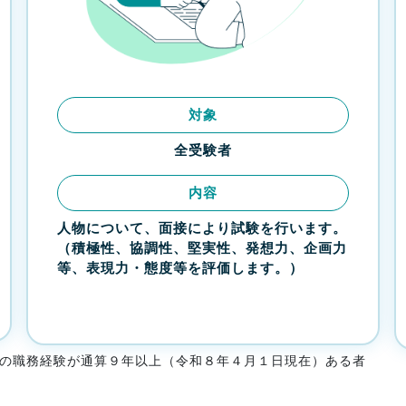
対象
全受験者
内容
人物について、面接により試験を行います。
（積極性、協調性、堅実性、発想力、企画力
等、表現力・態度等を評価します。）
の職務経験が通算９年以上（令和８年４月１日現在）ある者