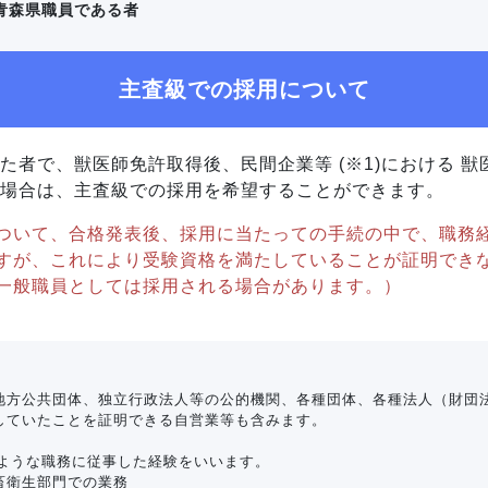
青森県職員である者
主査級での採用について
た者で、獣医師免許取得後、民間企業等 (※1)における 獣医
る場合は、主査級での採用を希望することができます。
ついて、合格発表後、採用に当たっての手続の中で、職務
すが、これにより受験資格を満たしていることが証明でき
一般職員としては採用される場合があります。）
地方公共団体、独立行政法人等の公的機関、各種団体、各種法人（財団法
していたことを証明できる自営業等も含みます。
のような職務に従事した経験をいいます。
畜衛生部門での業務