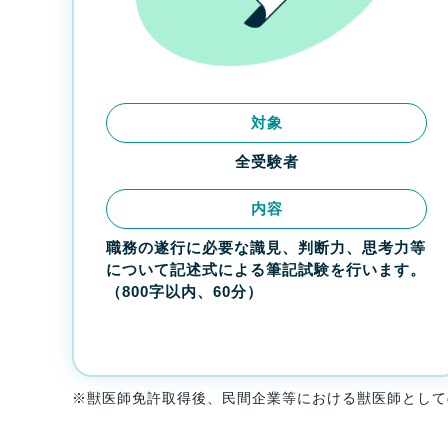
対象
全受験者
内容
職務の遂行に必要な識見、判断力、思考力等
について記述式による筆記試験を行います。
（800字以内、60分）
※獣医師免許取得後、民間企業等における獣医師として