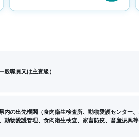
一般職員又は主査級）
県内の出先機関（食肉衛生検査所、動物愛護センター、
、動物愛護管理、食肉衛生検査、家畜防疫、畜産振興等